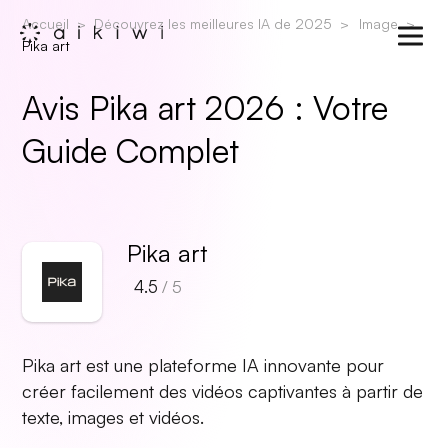
Accueil
Découvrez les meilleures IA de 2025
Image
Pika art
Avis Pika art 2026 : Votre
Guide Complet
Pika art
4.5
/ 5
Pika art est une plateforme IA innovante pour
créer facilement des vidéos captivantes à partir de
texte, images et vidéos.