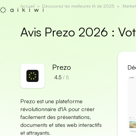
Accueil
Découvrez les meilleures IA de 2025
Market
Avis Prezo 2026 : Vo
Prezo
Déc
4.5
/ 5
Prezo est une plateforme
révolutionnaire d'IA pour créer
facilement des présentations,
documents et sites web interactifs
et attrayants.