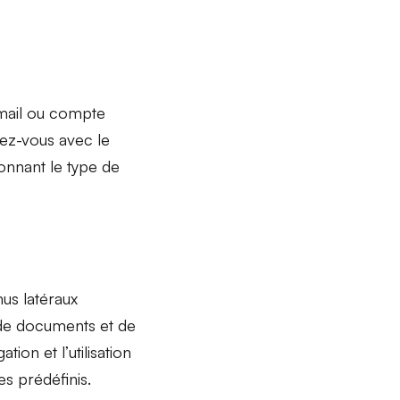
-mail ou compte
isez-vous avec le
onnant le type de
nus latéraux
 de documents et de
tion et l’utilisation
s prédéfinis
.