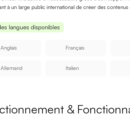
nt à un large public international de créer des contenus i
des langues disponibles
Anglais
Français
Allemand
Italien
ctionnement & Fonctionna