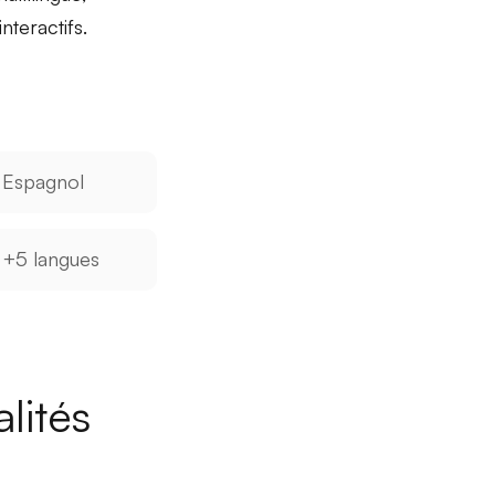
nteractifs.
Espagnol
+5 langues
lités