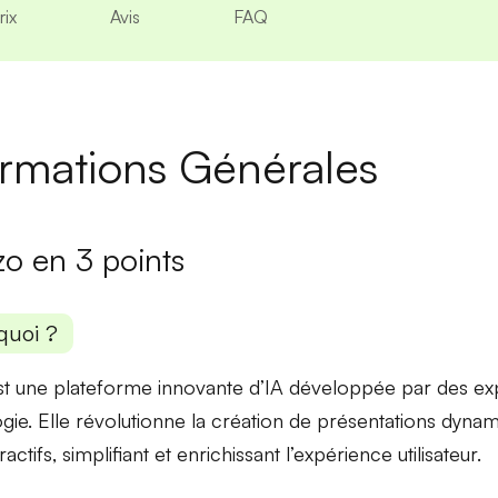
rix
Avis
FAQ
ormations Générales
zo en 3 points
quoi ?
t une plateforme innovante d’IA développée par des exp
gie. Elle révolutionne la création de présentations
dynam
ractifs
, simplifiant et enrichissant l’expérience utilisateur.