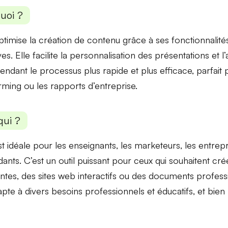
uoi ?
timise la création de contenu grâce à ses fonctionnalité
ves. Elle facilite la
personnalisation des présentations
et
l
rendant le processus plus rapide et plus efficace, parfait
rming ou les rapports d’entreprise.
qui ?
t idéale pour les enseignants, les marketeurs, les entrepr
ants. C’est un outil puissant pour ceux qui souhaitent cr
ntes
, des
sites web interactifs
ou des documents professi
apte à divers besoins professionnels et éducatifs, et bien 