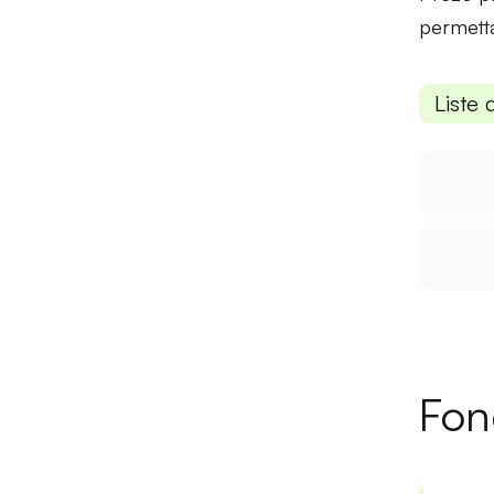
permetta
Liste 
Fon