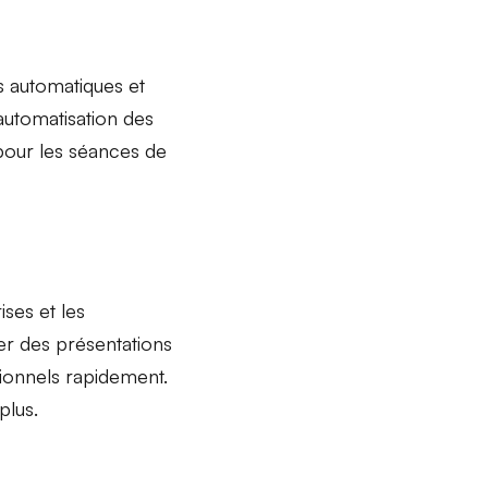
s automatiques et
’automatisation des
 pour les séances de
ises et les
éer
des présentations
onnels rapidement.
plus.