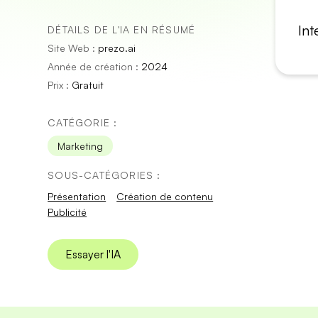
Int
DÉTAILS DE L'IA EN RÉSUMÉ
Site Web :
prezo.ai
Année de création :
2024
Prix :
Gratuit
CATÉGORIE :
Marketing
SOUS-CATÉGORIES :
Présentation
Création de contenu
Publicité
Essayer l'IA