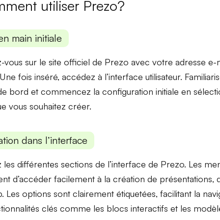
ment utiliser Prezo?
en main initiale
z-vous sur le site officiel de Prezo avec votre adresse e
ne fois inséré, accédez à l’interface utilisateur. Familiar
de bord et commencez la configuration initiale en sélecti
ue vous souhaitez créer.
tion dans l’interface
 les différentes sections de l’interface de Prezo. Les me
nt d’accéder facilement à la création de présentations,
. Les options sont clairement étiquetées, facilitant la naviga
tionnalités clés comme les
blocs interactifs
et les
modèle