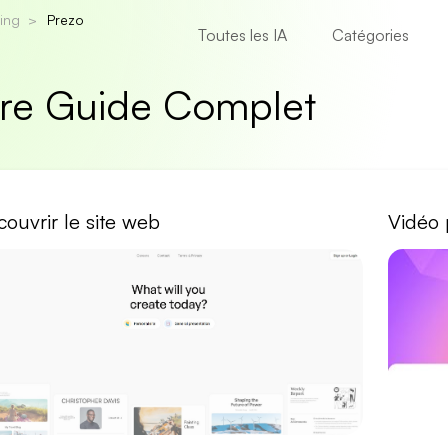
ing
Prezo
Toutes les IA
Catégories
tre Guide Complet
ouvrir le site web
Vidéo 