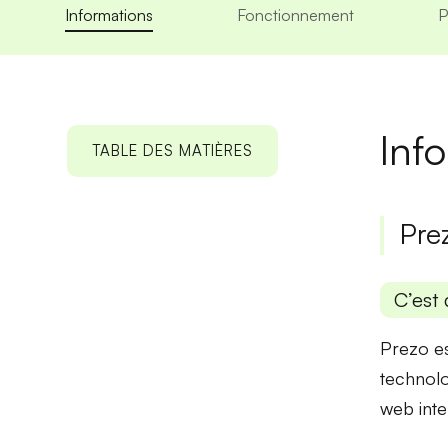
Informations
Fonctionnement
P
Inf
TABLE DES MATIÈRES
Pre
C’est 
Prezo es
technolo
web inte