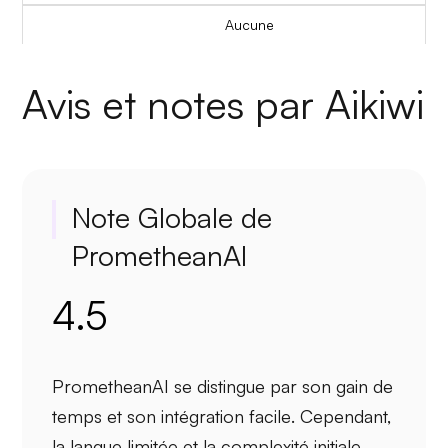
Aucune
Avis et notes par Aikiwi
Note Globale de
PrometheanAI
4.5
PrometheanAI se distingue par son
gain de
temps
et son
intégration facile
. Cependant,
la
langue limitée
et la
complexité initiale