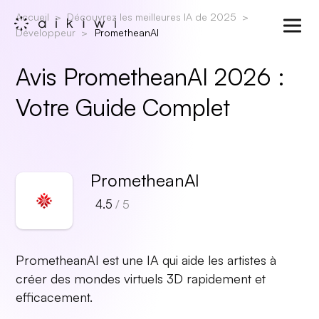
Accueil
Découvrez les meilleures IA de 2025
Développeur
PrometheanAI
Avis PrometheanAI 2026 :
Votre Guide Complet
PrometheanAI
4.5
/ 5
PrometheanAI est une IA qui aide les artistes à
créer des mondes virtuels 3D rapidement et
efficacement.