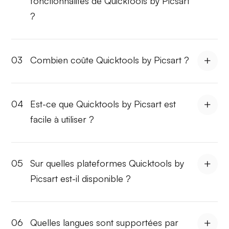
fonctionnalités de Quicktools by Picsart
?
03
Combien coûte Quicktools by Picsart ?
04
Est-ce que Quicktools by Picsart est
facile à utiliser ?
05
Sur quelles plateformes Quicktools by
Picsart est-il disponible ?
06
Quelles langues sont supportées par