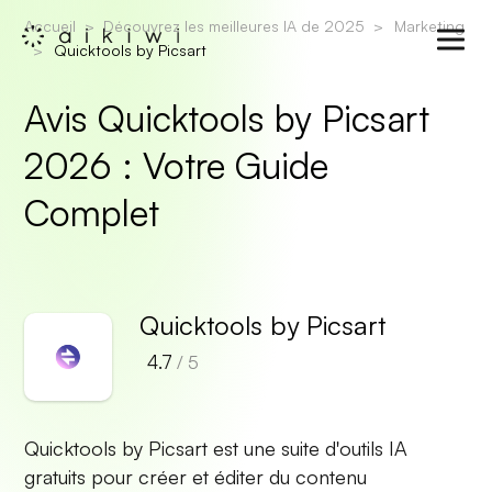
Accueil
Découvrez les meilleures IA de 2025
Marketing
Quicktools by Picsart
Avis Quicktools by Picsart
2026 : Votre Guide
Complet
Quicktools by Picsart
4.7
/ 5
Quicktools by Picsart est une suite d'outils IA
gratuits pour créer et éditer du contenu