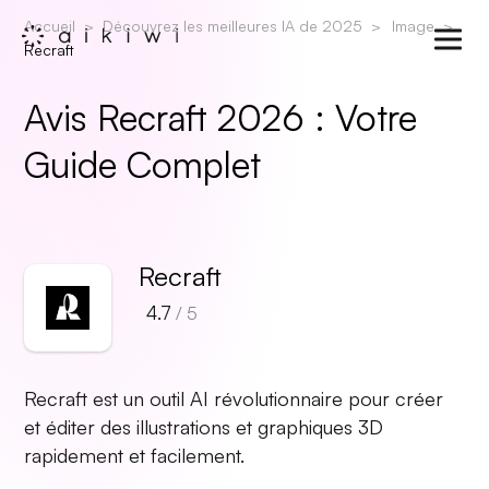
Accueil
Découvrez les meilleures IA de 2025
Image
Recraft
Avis Recraft 2026 : Votre
Guide Complet
Recraft
4.7
/ 5
Recraft est un outil AI révolutionnaire pour créer
et éditer des illustrations et graphiques 3D
rapidement et facilement.