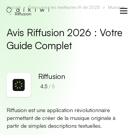
Accueil
Découvrez les meilleures IA de 2025
Musique
Riffusion
Avis Riffusion 2026 : Votre
Guide Complet
Riffusion
4.5
/ 5
Riffusion est une application révolutionnaire
permettant de créer de la musique originale à
partir de simples descriptions textuelles.