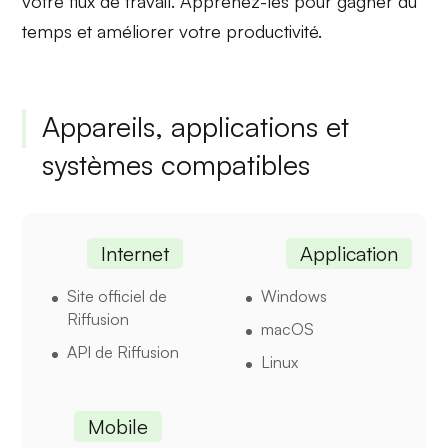
votre flux de travail. Apprenez-les pour gagner du
temps et améliorer votre productivité.
Appareils, applications et
systèmes compatibles
Internet
Application
Site officiel de
Windows
Riffusion
macOS
API de Riffusion
Linux
Mobile