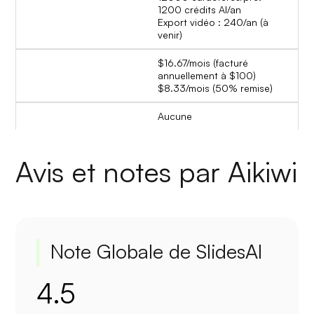
1200 crédits AI/an
Export vidéo : 240/an (à
venir)
$16.67/mois (facturé
annuellement à $100)
$8.33/mois (50% remise)
Aucune
Avis et notes par Aikiwi
Note Globale de SlidesAI
4.5