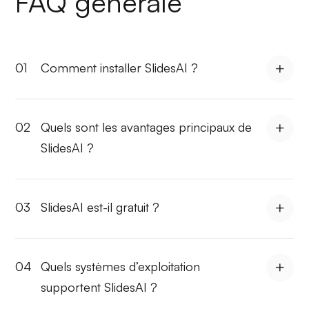
FAQ générale
01
Comment installer SlidesAI ?
02
Quels sont les avantages principaux de
SlidesAI ?
03
SlidesAI est-il gratuit ?
04
Quels systèmes d’exploitation
supportent SlidesAI ?