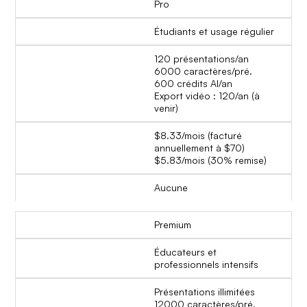
Pro
Étudiants et usage régulier
120 présentations/an
6000 caractères/pré.
600 crédits AI/an
Export vidéo : 120/an (à
venir)
$8.33/mois (facturé
annuellement à $70)
$5.83/mois (30% remise)
Aucune
Premium
Éducateurs et
professionnels intensifs
Présentations illimitées
12000 caractères/pré.