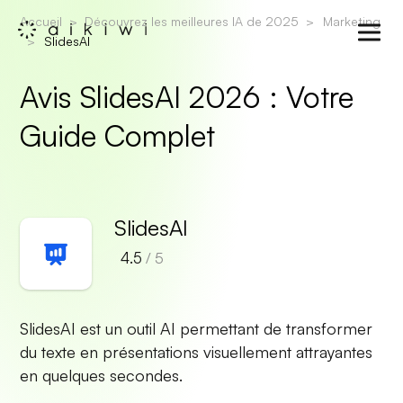
Accueil
Découvrez les meilleures IA de 2025
Marketing
SlidesAI
Avis SlidesAI 2026 : Votre
Guide Complet
SlidesAI
4.5
/ 5
SlidesAI est un outil AI permettant de transformer
du texte en présentations visuellement attrayantes
en quelques secondes.