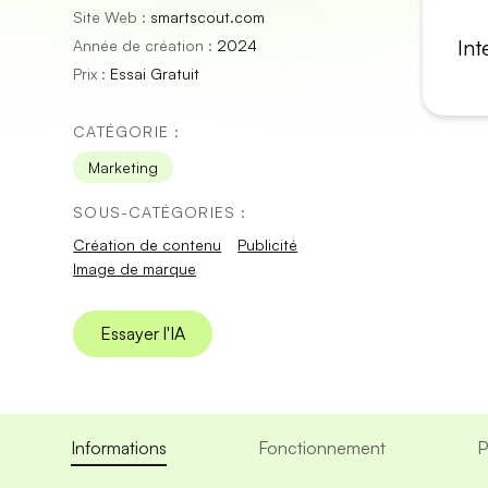
Site Web :
smartscout.com
Int
Année de création :
2024
Prix :
Essai Gratuit
CATÉGORIE :
Marketing
SOUS-CATÉGORIES :
Création de contenu
Publicité
Image de marque
Essayer l'IA
Informations
Fonctionnement
P