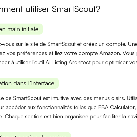
ment utiliser SmartScout?
en main initiale
z-vous sur le site de SmartScout et créez un compte. Une
ez vos préférences et liez votre compte Amazon. Vous 
er à utiliser
l’outil AI Listing Architect
pour optimiser vos 
tion dans l’interface
ace de SmartScout est intuitive avec des menus clairs. Utili
r accéder aux fonctionnalités telles que
FBA Calculator
e
. Chaque section est bien organisée pour faciliter la nav