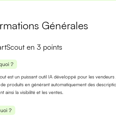
ormations Générales
rtScout en 3 points
quoi ?
ut est un puissant outil IA développé pour les vendeurs
es de produits en générant automatiquement des descripti
nt ainsi
la visibilité et les ventes
.
uoi ?