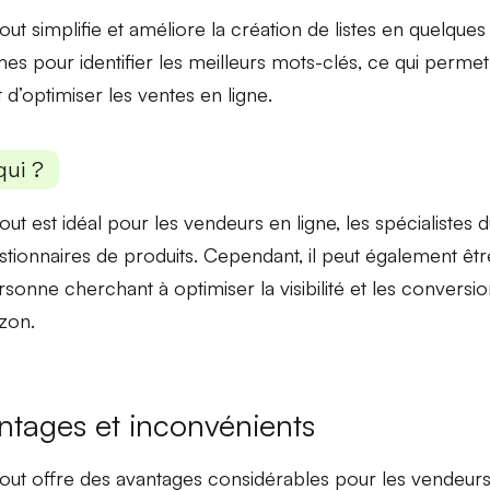
t simplifie et améliore la création de listes en quelques m
mes pour identifier les meilleurs mots-clés, ce qui perme
 d’optimiser les
ventes en ligne
.
qui ?
ut est idéal pour les vendeurs en ligne, les spécialistes d
estionnaires de produits. Cependant, il peut également êt
rsonne cherchant à optimiser
la visibilité et les conversi
zon.
ntages et inconvénients
ut offre des avantages considérables pour les vendeu