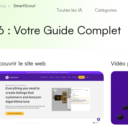
ing
SmartScout
Toutes les IA
Catégories
6 : Votre Guide Complet
ouvrir le site web
Vidéo 