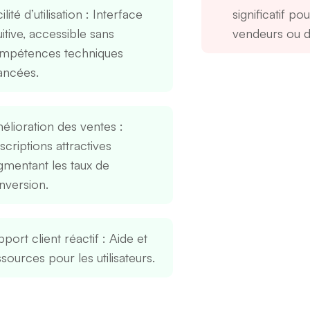
ilité d’utilisation
: Interface
significatif pou
uitive, accessible sans
vendeurs ou d
mpétences techniques
ancées.
élioration des ventes
:
criptions attractives
gmentant les taux de
nversion.
port client réactif
: Aide et
sources pour les utilisateurs.