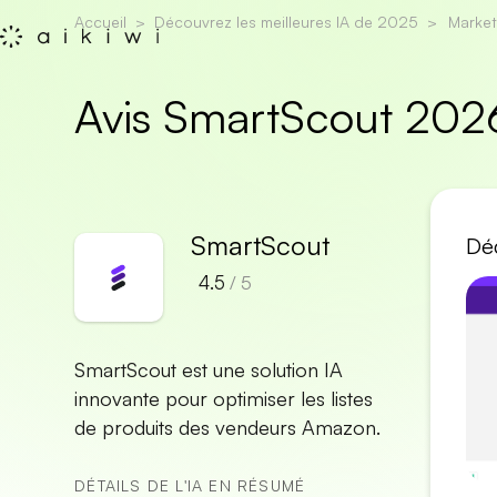
Accueil
Découvrez les meilleures IA de 2025
Market
Avis SmartScout 202
SmartScout
Déc
4.5
/ 5
SmartScout est une solution IA
innovante pour optimiser les listes
de produits des vendeurs Amazon.
DÉTAILS DE L'IA EN RÉSUMÉ