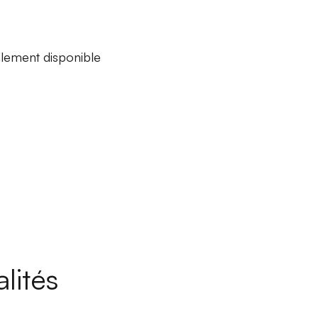
palement disponible
lités