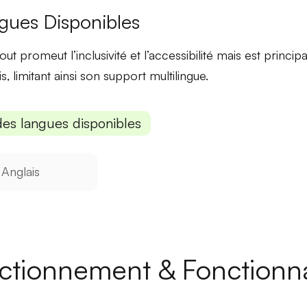
gues Disponibles
ut promeut l’inclusivité et l’accessibilité mais est princi
s, limitant ainsi son support multilingue.
des langues disponibles
Anglais
ctionnement & Fonctionna