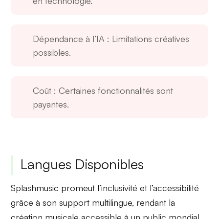
en technologie.
Dépendance à l’IA
: Limitations créatives
possibles.
Coût
: Certaines fonctionnalités sont
payantes.
Langues Disponibles
Splashmusic promeut
l’inclusivité
et
l’accessibilité
grâce à son support multilingue, rendant la
création musicale accessible à un public mondial