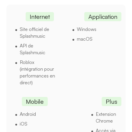
Internet
Application
Site officiel de
Windows
Splashmusic
macOS
API de
Splashmusic
Roblox
(intégration pour
performances en
direct)
Mobile
Plus
Android
Extension
Chrome
iOS
Accès via