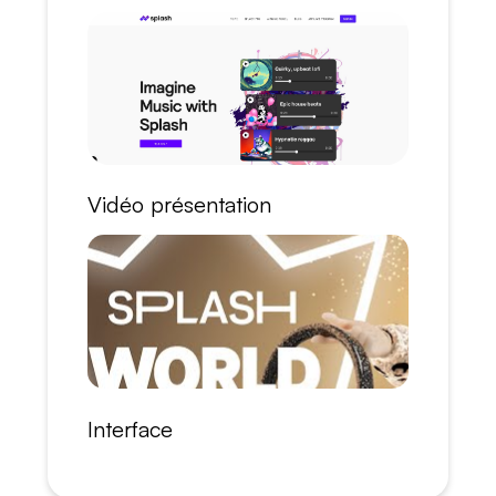
Vidéo présentation
Interface