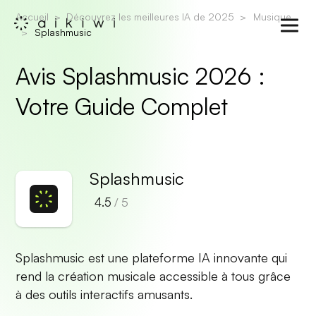
Accueil
Découvrez les meilleures IA de 2025
Musique
Splashmusic
Avis Splashmusic 2026 :
Votre Guide Complet
Splashmusic
4.5
/ 5
Splashmusic est une plateforme IA innovante qui
rend la création musicale accessible à tous grâce
à des outils interactifs amusants.