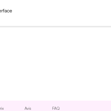
erface
rix
Avis
FAQ