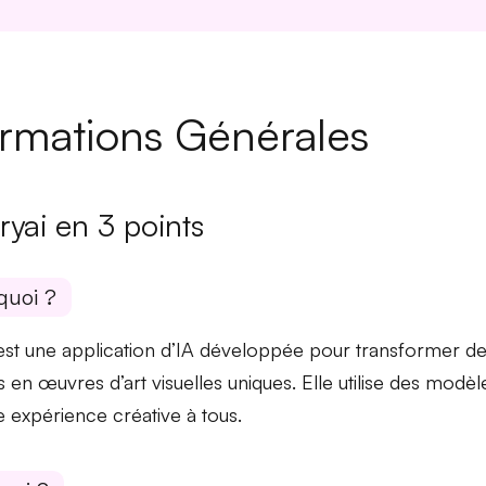
ormations Générales
ryai en 3 points
quoi ?
 est une application d’IA développée pour transformer de
es en œuvres d’art visuelles uniques. Elle utilise des mod
ne expérience créative à tous.