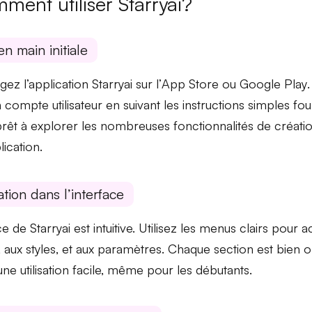
ment utiliser Starryai?
en main initiale
ez l’application Starryai sur l’
App Store
ou
Google Play
.
 compte utilisateur en suivant les instructions simples fo
prêt à explorer les nombreuses fonctionnalités de création
lication.
tion dans l’interface
ce de Starryai est intuitive. Utilisez les
menus clairs
pour ac
, aux styles, et aux paramètres. Chaque section est bien 
une utilisation facile, même pour les débutants.