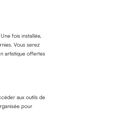
 Une fois installée,
urnies. Vous serez
 artistique offertes
céder aux outils de
organisée pour