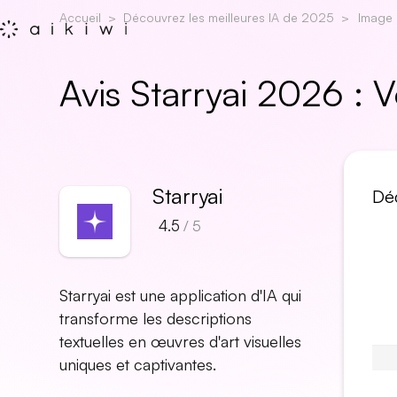
Accueil
Découvrez les meilleures IA de 2025
Image
Avis Starryai 2026 :
Starryai
Déc
4.5
/ 5
Starryai est une application d'IA qui
transforme les descriptions
textuelles en œuvres d'art visuelles
uniques et captivantes.