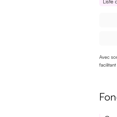
Liste 
Avec so
facilitan
Fon