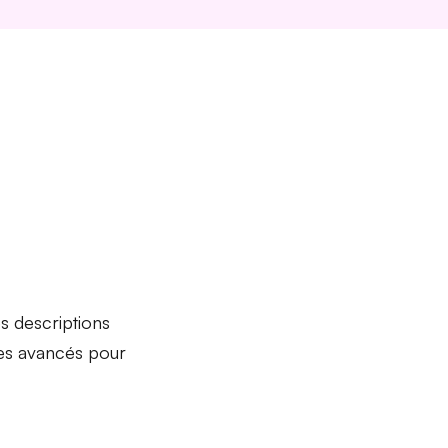
s descriptions
èles avancés pour