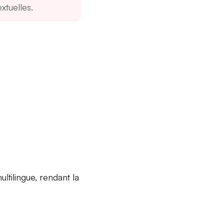
xtuelles.
tilingue, rendant la