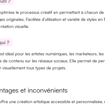
uoi ?
 optimise le processus créatif en permettant à chacun de
es originales.
Facilitée d’utilisation
et variété de styles en f
réation visuelle.
qui ?
est idéal pour les
artistes numériques
, les marketeurs, les
s de contenu sur les réseaux sociaux. Elle permet de per
ir visuellement tous types de projets.
ntages et inconvénients
 offre une création artistique accessible et personnalisée,