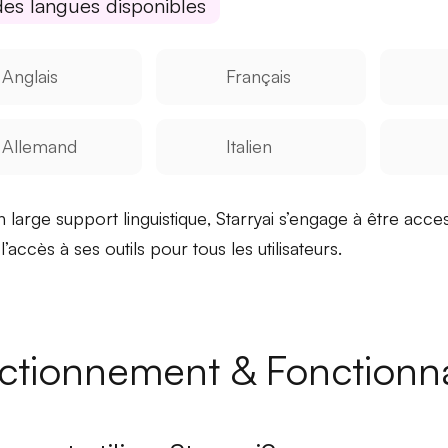
des langues disponibles
Anglais
Français
Allemand
Italien
n large
support linguistique
, Starryai s’engage à être
acces
t l’accès à ses outils pour tous les utilisateurs.
ctionnement & Fonctionna