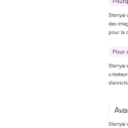
Pourq
Starryai
des imag
pour la c
Pour 
Starryai 
créateur
d’enrich
Ava
Starryai