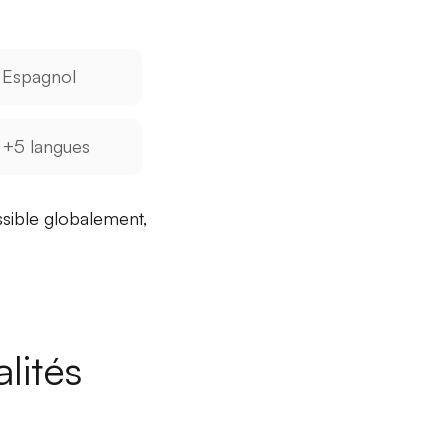
Espagnol
+5 langues
sible
globalement,
lités