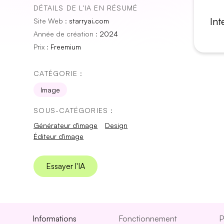
DÉTAILS DE L'IA EN RÉSUMÉ
Int
Site Web :
starryai.com
Année de création :
2024
Prix :
Freemium
CATÉGORIE :
Image
SOUS-CATÉGORIES :
Générateur d'image
Design
Éditeur d'image
Essayer l'IA
Informations
Fonctionnement
P