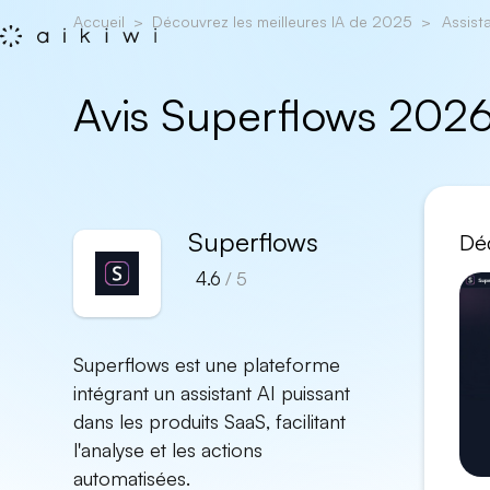
Accueil
Découvrez les meilleures IA de 2025
Assist
Avis Superflows 2026
Superflows
Déc
4.6
/ 5
Superflows est une plateforme
intégrant un assistant AI puissant
dans les produits SaaS, facilitant
l'analyse et les actions
automatisées.