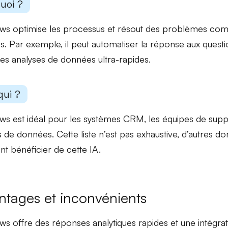
uoi ?
ows
optimise
les processus et résout des problèmes com
. Par exemple, il peut automatiser la
réponse
aux questi
des
analyses
de données ultra-rapides.
qui ?
ws est idéal pour les
systèmes CRM
, les équipes de
supp
s de données
. Cette liste n’est pas exhaustive, d’autres 
t bénéficier de cette IA.
ntages et inconvénients
ws offre des
réponses analytiques rapides
et une intégra