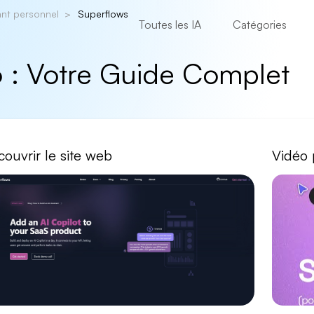
ant personnel
Superflows
Toutes les IA
Catégories
 : Votre Guide Complet
ouvrir le site web
Vidéo 