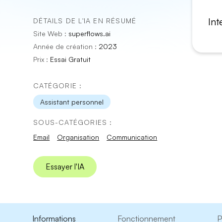
Int
DÉTAILS DE L'IA EN RÉSUMÉ
Site Web :
superflows.ai
Année de création :
2023
Prix :
Essai Gratuit
CATÉGORIE :
Assistant personnel
SOUS-CATÉGORIES :
Email
Organisation
Communication
Essayer l'IA
Informations
Fonctionnement
P