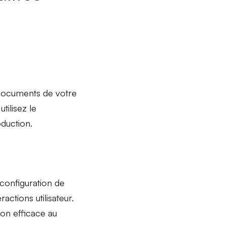
documents de votre
tilisez le
oduction.
configuration de
eractions utilisateur.
tion efficace au