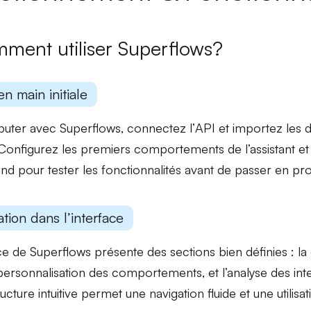
ment utiliser Superflows?
en main initiale
uter avec Superflows, connectez l’
API
et importez les 
 Configurez les premiers comportements de l’assistant et u
und
pour tester les fonctionnalités avant de passer en pr
tion dans l’interface
ace de Superflows présente des sections bien définies : la
personnalisation des comportements
, et l’analyse des int
ucture intuitive permet une navigation fluide et une utilisa