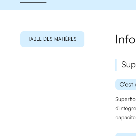
Inf
TABLE DES MATIÈRES
Sup
C’est 
Superflo
d’intégr
capacité