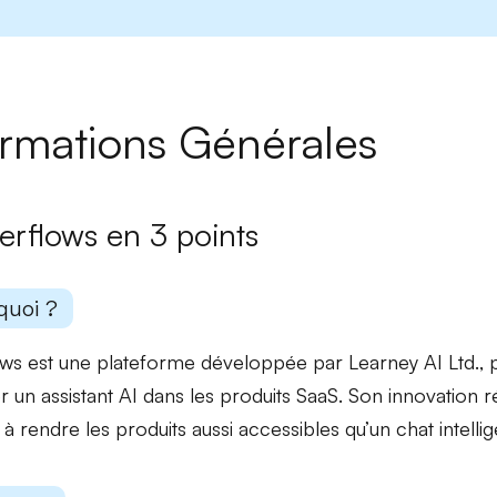
ormations Générales
erflows en 3 points
quoi ?
ws est une plateforme développée par Learney AI Ltd., 
er un assistant AI dans les produits SaaS. Son innovation r
à rendre les produits
aussi accessibles
qu’un chat intellig