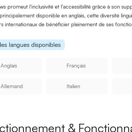
ws promeut l’
inclusivité
et l’
accessibilité
grâce à son suppo
t principalement disponible en anglais, cette diversité ling
eurs internationaux de bénéficier pleinement de ses fonctio
des langues disponibles
Anglais
Français
Allemand
Italien
ctionnement & Fonctionna