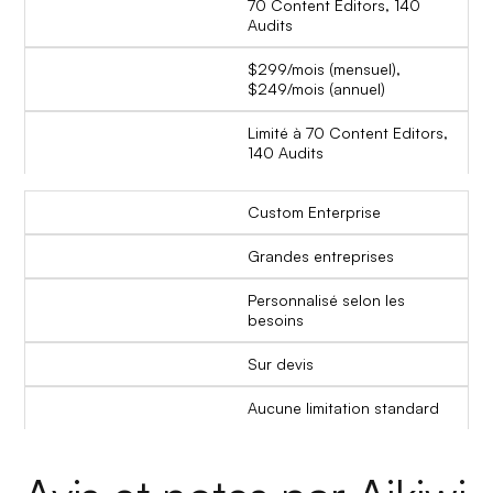
70 Content Editors, 140
Audits
$299/mois (mensuel),
$249/mois (annuel)
Limité à 70 Content Editors,
140 Audits
Custom Enterprise
Grandes entreprises
Personnalisé selon les
besoins
Sur devis
Aucune limitation standard