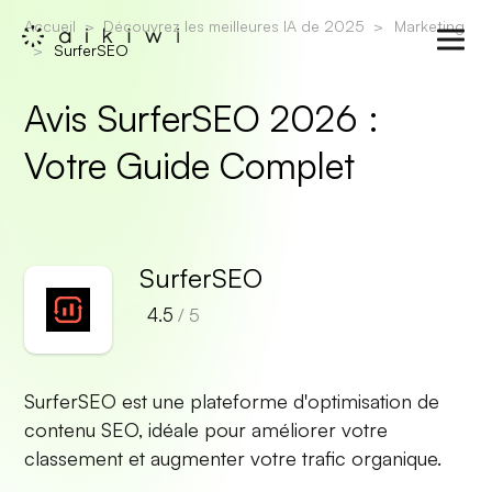
Accueil
Découvrez les meilleures IA de 2025
Marketing
SurferSEO
Avis SurferSEO 2026 :
Votre Guide Complet
SurferSEO
4.5
/ 5
SurferSEO est une plateforme d'optimisation de
contenu SEO, idéale pour améliorer votre
classement et augmenter votre trafic organique.