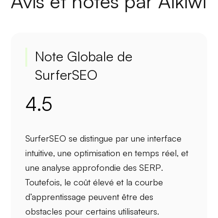
Avis et notes par Aikiwi
Note Globale de
SurferSEO
4.5
SurferSEO se distingue par une
interface
intuitive
, une
optimisation en temps réel
, et
une
analyse approfondie des SERP
.
Toutefois, le
coût élevé
et la
courbe
d’apprentissage
peuvent être des
obstacles pour certains utilisateurs.