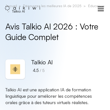
Accueil
Découvrez les meilleures IA de 2025
Éducation
Talkio AI
Avis Talkio AI 2026 : Votre
Guide Complet
Talkio AI
4.5
/ 5
Talkio AI est une application IA de formation
linguistique pour améliorer les compétences
orales grâce à des tuteurs virtuels réalistes.