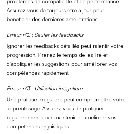
problèmes de compatibilité et de performance.
Assurez-vous de toujours être à jour pour
bénéficier des
dernières améliorations
.
Erreur n°2 : Sauter les feedbacks
Ignorer les
feedbacks détaillés
peut ralentir votre
progression. Prenez le temps de les lire et
d’appliquer les suggestions pour améliorer vos
compétences rapidement.
Erreur n°3 : Utilisation irrégulière
Une pratique
irrégulière
peut compromettre votre
apprentissage. Assurez-vous de pratiquer
régulièrement pour maintenir et améliorer vos
compétences linguistiques.