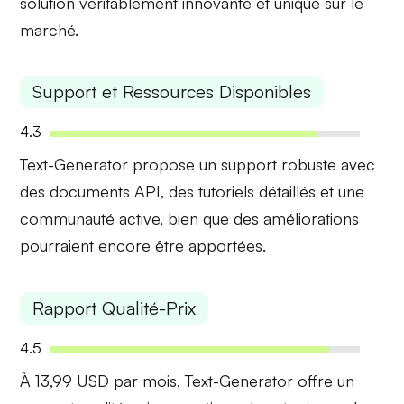
solution véritablement innovante et unique sur le
marché.
Support et Ressources Disponibles
4.3
Text-Generator propose un support robuste avec
des
documents API
, des
tutoriels
détaillés et une
communauté active, bien que des améliorations
pourraient encore être apportées.
Rapport Qualité-Prix
4.5
À 13,99 USD par mois, Text-Generator offre un