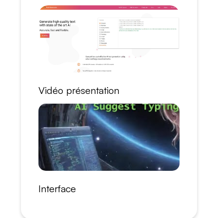
Vidéo présentation
Interface