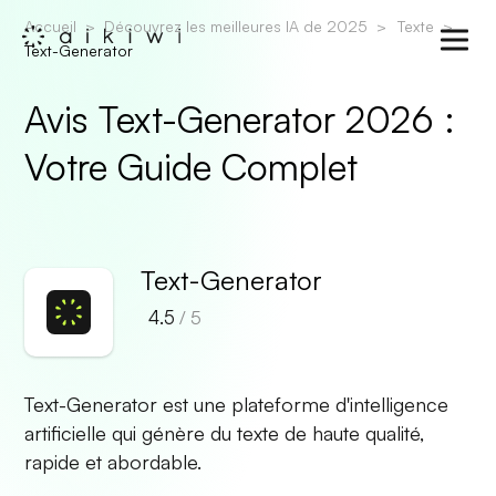
Accueil
Découvrez les meilleures IA de 2025
Texte
Text-Generator
Avis Text-Generator 2026 :
Votre Guide Complet
Text-Generator
4.5
/ 5
Text-Generator est une plateforme d'intelligence
artificielle qui génère du texte de haute qualité,
rapide et abordable.