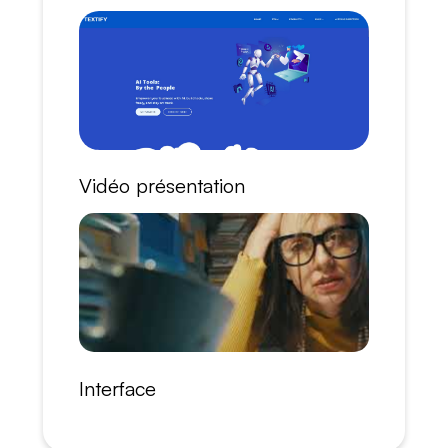
Vidéo présentation
Interface