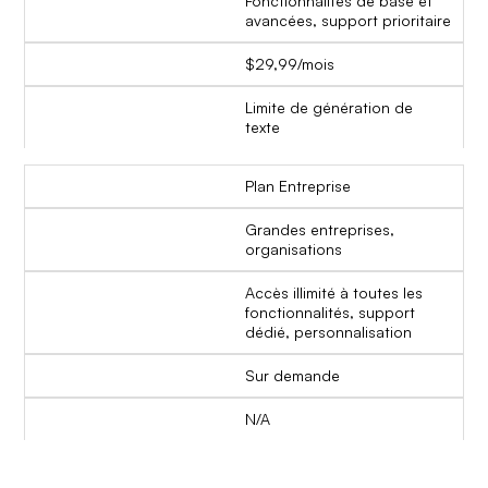
Fonctionnalités de base et
avancées, support prioritaire
$29,99/mois
Limite de génération de
texte
Plan Entreprise
Grandes entreprises,
organisations
Accès illimité à toutes les
fonctionnalités, support
dédié, personnalisation
Sur demande
N/A