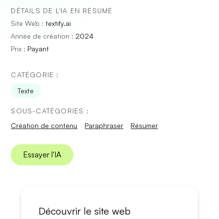
DÉTAILS DE L'IA EN RÉSUMÉ
Site Web :
textify.ai
Année de création :
2024
Prix :
Payant
CATÉGORIE :
Texte
SOUS-CATÉGORIES :
Création de contenu
Paraphraser
Résumer
Essayer l'IA
Découvrir le site web