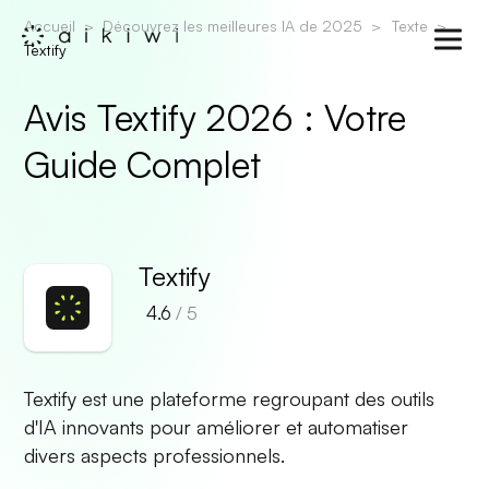
Accueil
Découvrez les meilleures IA de 2025
Texte
Textify
Avis Textify 2026 : Votre
Guide Complet
Textify
4.6
/ 5
Textify est une plateforme regroupant des outils
d'IA innovants pour améliorer et automatiser
divers aspects professionnels.