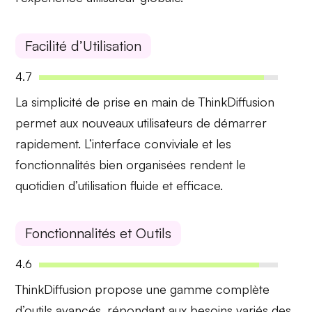
Facilité d’Utilisation
4.7
La
simplicité de prise en main
de ThinkDiffusion
permet aux nouveaux utilisateurs de démarrer
rapidement. L’interface conviviale et les
fonctionnalités bien organisées rendent le
quotidien
d’utilisation fluide et efficace.
Fonctionnalités et Outils
4.6
ThinkDiffusion propose une gamme
complète
d’outils avancés
, répondant aux besoins variés des