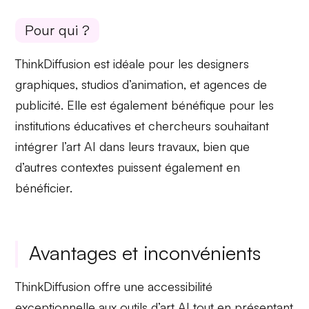
Pour qui ?
ThinkDiffusion est idéale pour les
designers
graphiques
,
studios d’animation,
et
agences de
publicité
. Elle est également bénéfique pour les
institutions éducatives
et
chercheurs
souhaitant
intégrer l’art AI dans leurs travaux, bien que
d’autres contextes puissent également en
bénéficier.
Avantages et inconvénients
ThinkDiffusion offre une
accessibilité
exceptionnelle aux outils d’art AI tout en présentant