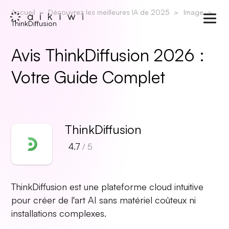
Accueil
Découvrez les meilleures IA de 2025
Image
ThinkDiffusion
Avis ThinkDiffusion 2026 :
Votre Guide Complet
ThinkDiffusion
4.7
/ 5
ThinkDiffusion est une plateforme cloud intuitive
pour créer de l'art AI sans matériel coûteux ni
installations complexes.