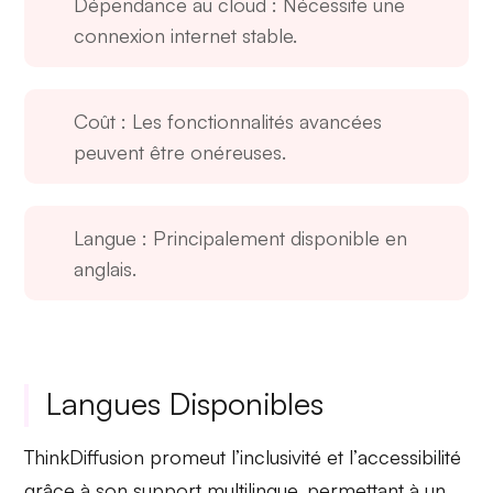
Dépendance au cloud
: Nécessite une
connexion internet stable.
Coût
: Les fonctionnalités avancées
peuvent être onéreuses.
Langue
: Principalement disponible en
anglais.
Langues Disponibles
ThinkDiffusion promeut l’
inclusivité
et l’
accessibilité
grâce à son support multilingue, permettant à un