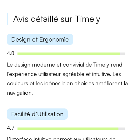
Avis détaillé sur Timely
Design et Ergonomie
4.8
Le
design moderne
et
convivial
de Timely rend
l’expérience utilisateur agréable et intuitive. Les
couleurs et les icônes bien choisies améliorent la
navigation.
Facilité d’Utilisation
4.7
L’interface
intuitive
permet aux utilisateurs de