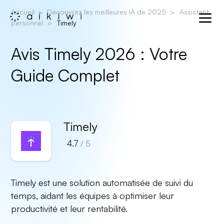
Accueil
Découvrez les meilleures IA de 2025
Assistant
personnel
Timely
Avis Timely 2026 : Votre
Guide Complet
Timely
4.7
/ 5
Timely est une solution automatisée de suivi du
temps, aidant les équipes à optimiser leur
productivité et leur rentabilité.