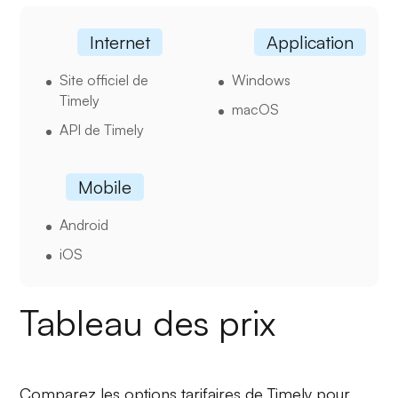
Internet
Application
Site officiel de
Windows
Timely
macOS
API de Timely
Mobile
Android
iOS
Tableau des prix
Comparez les options tarifaires de Timely pour