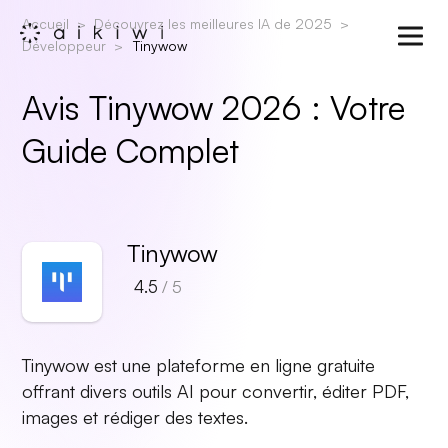
Accueil
Découvrez les meilleures IA de 2025
Développeur
Tinywow
Avis Tinywow 2026 : Votre
Guide Complet
Tinywow
4.5
/ 5
Tinywow est une plateforme en ligne gratuite
offrant divers outils AI pour convertir, éditer PDF,
images et rédiger des textes.