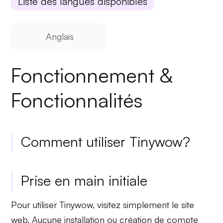
Liste des langues disponibles
Anglais
Fonctionnement &
Fonctionnalités
Comment utiliser Tinywow?
Prise en main initiale
Pour utiliser Tinywow, visitez simplement le site
web.
Aucune installation ou création de compte