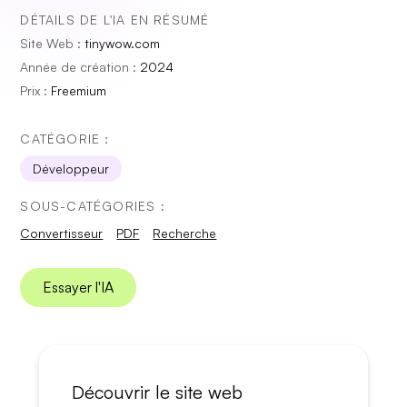
DÉTAILS DE L'IA EN RÉSUMÉ
Site Web :
tinywow.com
Année de création :
2024
Prix :
Freemium
CATÉGORIE :
Développeur
SOUS-CATÉGORIES :
Convertisseur
PDF
Recherche
Essayer l'IA
Découvrir le site web