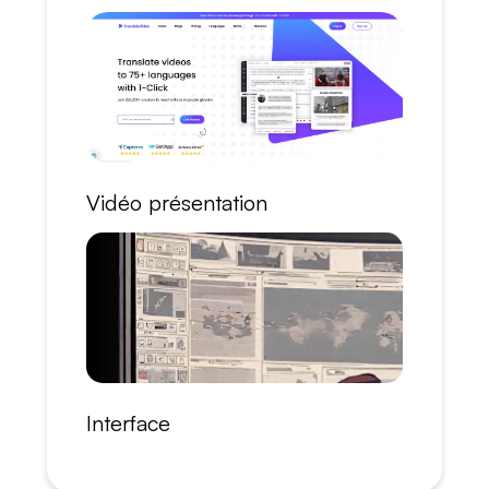
Vidéo présentation
Interface