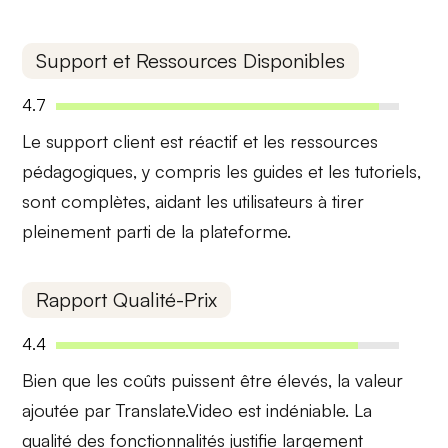
Support et Ressources Disponibles
4.7
Le
support client
est réactif et les
ressources
pédagogiques
, y compris les guides et les tutoriels,
sont complètes, aidant les utilisateurs à tirer
pleinement parti de la plateforme.
Rapport Qualité-Prix
4.4
Bien que les coûts puissent être
élevés
, la valeur
ajoutée par Translate.Video est indéniable. La
qualité des fonctionnalités
justifie largement