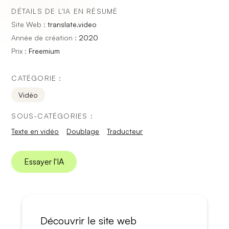
DÉTAILS DE L'IA EN RÉSUMÉ
Site Web :
translate.video
Année de création :
2020
Prix :
Freemium
CATÉGORIE :
Vidéo
SOUS-CATÉGORIES :
Texte en vidéo
Doublage
Traducteur
Essayer l'IA
Découvrir le site web