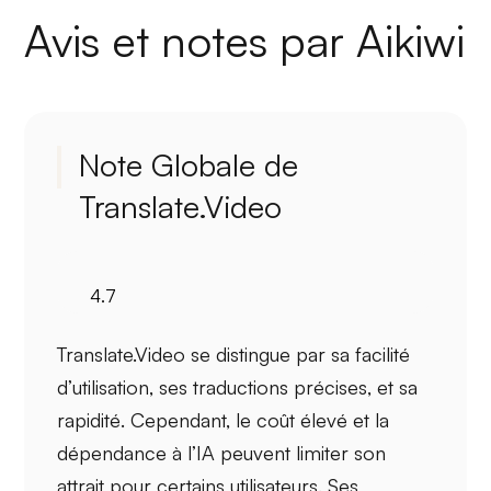
Avis et notes par Aikiwi
Note Globale de
Translate.Video
4.7
Translate.Video se distingue par sa
facilité
d’utilisation
, ses
traductions précises
, et sa
rapidité
. Cependant, le
coût élevé
et la
dépendance à l’IA
peuvent limiter son
attrait pour certains utilisateurs. Ses