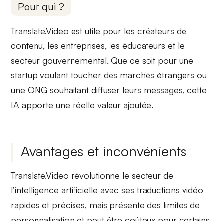
Pour qui ?
Translate.Video est
utile
pour les créateurs de
contenu, les
entreprises
, les éducateurs et le
secteur gouvernemental
. Que ce soit pour une
startup voulant toucher des marchés étrangers ou
une ONG souhaitant
diffuser leurs messages
, cette
IA apporte une réelle
valeur ajoutée
.
Avantages et inconvénients
Translate.Video révolutionne le secteur de
l’intelligence artificielle avec ses
traductions vidéo
rapides
et
précises
, mais présente des
limites de
personnalisation
et peut être
coûteux
pour certains