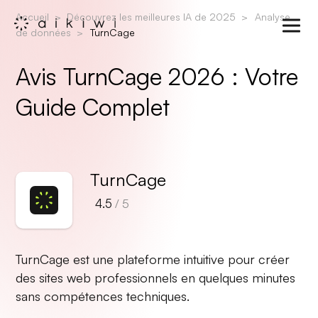
Accueil
Découvrez les meilleures IA de 2025
Analyse
de données
TurnCage
Avis TurnCage 2026 : Votre
Guide Complet
TurnCage
4.5
/ 5
TurnCage est une plateforme intuitive pour créer
des sites web professionnels en quelques minutes
sans compétences techniques.