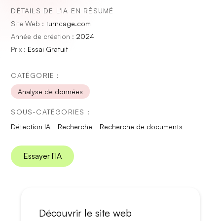
DÉTAILS DE L'IA EN RÉSUMÉ
Site Web :
turncage.com
Année de création :
2024
Prix :
Essai Gratuit
CATÉGORIE :
Analyse de données
SOUS-CATÉGORIES :
Détection IA
Recherche
Recherche de documents
Essayer l'IA
Découvrir le site web