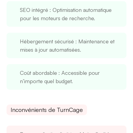
SEO intégré
: Optimisation automatique
pour les moteurs de recherche.
Hébergement sécurisé
: Maintenance et
mises à jour automatisées.
Coût abordable
: Accessible pour
n’importe quel budget.
Inconvénients de TurnCage