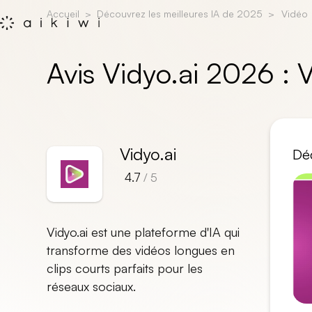
Accueil
Découvrez les meilleures IA de 2025
Vidéo
Avis Vidyo.ai 2026 :
Vidyo.ai
Déc
4.7
/ 5
Vidyo.ai est une plateforme d'IA qui
transforme des vidéos longues en
clips courts parfaits pour les
réseaux sociaux.