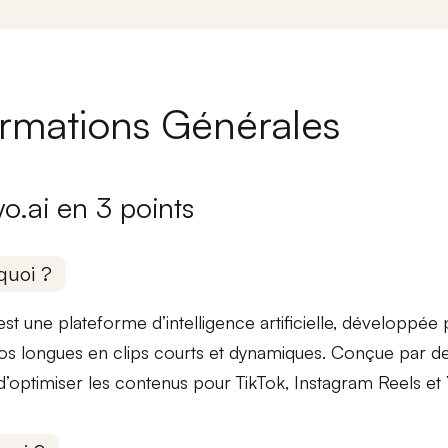
ormations Générales
yo.ai en 3 points
quoi ?
 est une plateforme d’intelligence artificielle, développé
os longues en clips courts et dynamiques. Conçue par des
’optimiser les contenus pour
TikTok
,
Instagram Reels
et