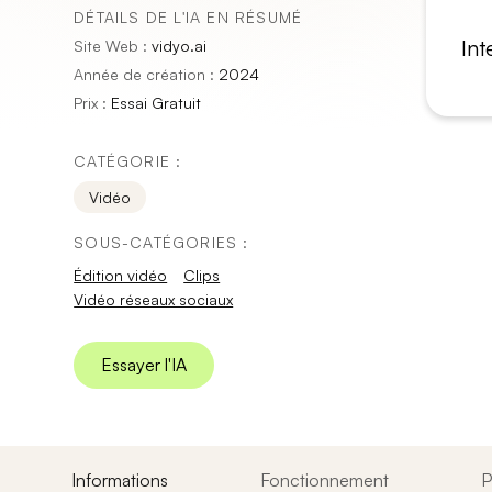
DÉTAILS DE L'IA EN RÉSUMÉ
Int
Site Web :
vidyo.ai
Année de création :
2024
Prix :
Essai Gratuit
CATÉGORIE :
Vidéo
SOUS-CATÉGORIES :
Édition vidéo
Clips
Vidéo réseaux sociaux
Essayer l'IA
Informations
Fonctionnement
P