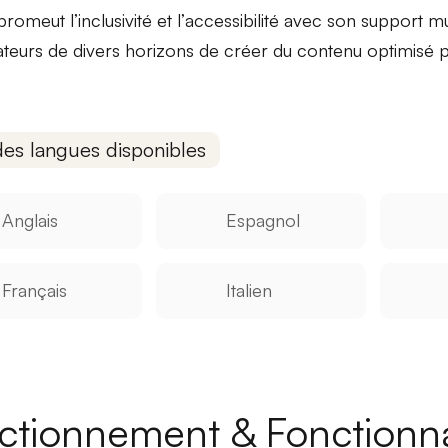
 promeut l’
inclusivité
et l’
accessibilité
avec son support mul
isateurs de divers horizons de créer du contenu optimisé 
des langues disponibles
Anglais
Espagnol
Français
Italien
ctionnement & Fonctionna