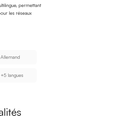
tilingue, permettant
pour les réseaux
Allemand
+5 langues
lités