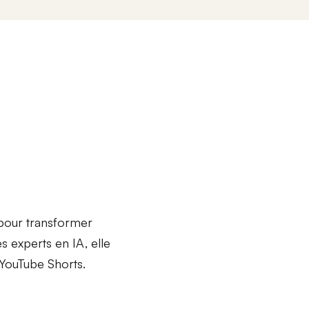
e pour transformer
 experts en IA, elle
YouTube Shorts
.