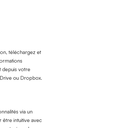
tion, téléchargez et
nformations
 depuis votre
Drive
ou
Dropbox
.
nnalités via un
être intuitive avec