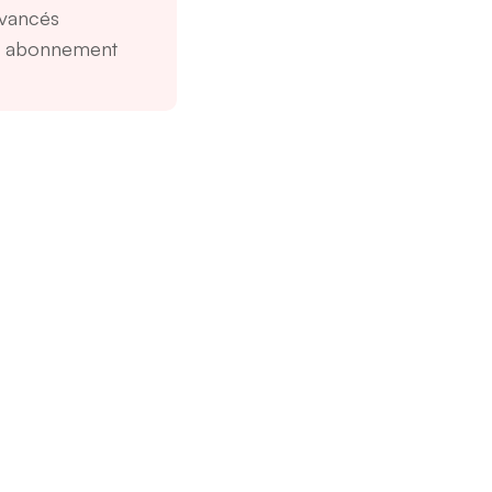
avancés
un abonnement