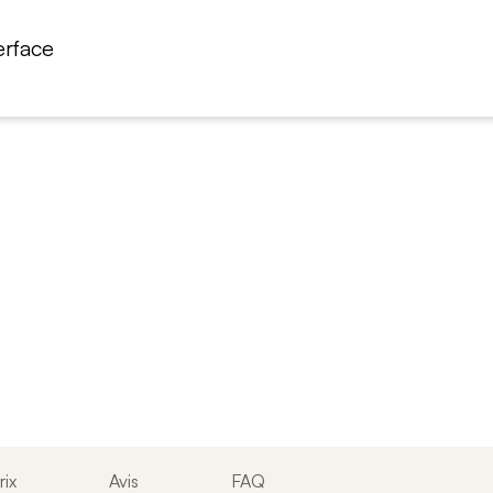
erface
rix
Avis
FAQ