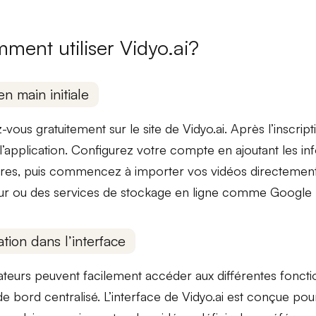
ment utiliser Vidyo.ai?
en main initiale
-vous gratuitement sur le site de Vidyo.ai. Après l’inscrip
z l’application. Configurez votre compte en ajoutant les i
res, puis commencez à importer vos vidéos directement
ur ou des services de stockage en ligne comme
Google 
tion dans l’interface
isateurs peuvent facilement accéder aux différentes fonctio
de bord centralisé. L’interface de
Vidyo.ai
est conçue pour 