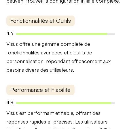
peuvent trouver la
configuration initiale
complexe.
Fonctionnalités et Outils
4.6
Visus offre une gamme complète de
fonctionnalités avancées
et d’outils de
personnalisation, répondant efficacement aux
besoins divers
des utilisateurs.
Performance et Fiabilité
4.8
Visus est performant et fiable, offrant des
réponses
rapides et précises
. Les utilisateurs