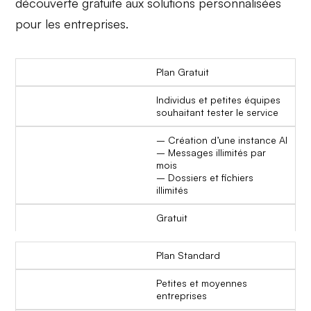
découverte gratuite aux solutions personnalisées
pour les entreprises.
Plan Gratuit
Individus et petites équipes
souhaitant tester le service
– Création d’une instance AI
– Messages illimités par
mois
– Dossiers et fichiers
illimités
Gratuit
Plan Standard
Petites et moyennes
entreprises