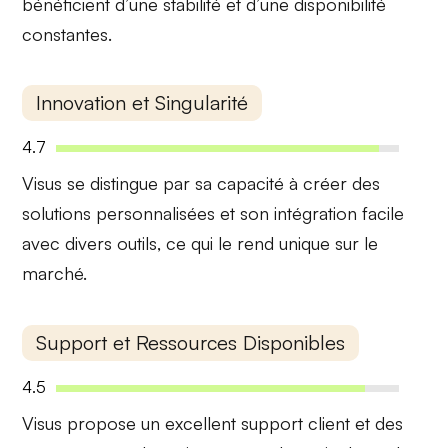
bénéficient d’une
stabilité
et d’une
disponibilité
constantes.
Innovation et Singularité
4.7
Visus se distingue par sa capacité à créer des
solutions personnalisées
et son intégration facile
avec divers outils, ce qui le rend unique sur le
marché.
Support et Ressources Disponibles
4.5
Visus propose un excellent
support client
et des