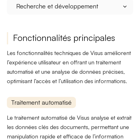
Recherche et développement
Fonctionnalités principales
Les fonctionnalités techniques de Visus améliorent
l’expérience utilisateur en offrant un
traitement
automatisé
et une
analyse de données
précises,
optimisant l’accès et l’utilisation des informations.
Traitement automatisé
Le
traitement automatisé
de Visus analyse et extrait
les données clés des documents, permettant une
manipulation rapide
et efficace de l’information