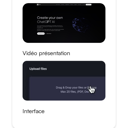
Vidéo présentation
Interface