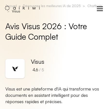
Accueil
Découvrez les meilleures IA de 2025
Chatbots
Visus
Avis Visus 2026 : Votre
Guide Complet
Visus
4.6
/ 5
Visus est une plateforme d'IA qui transforme vos
documents en assistant intelligent pour des
réponses rapides et précises.