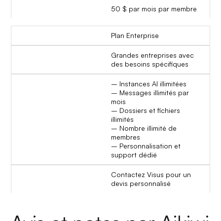
50 $ par mois par membre
Plan Enterprise
Grandes entreprises avec
des besoins spécifiques
– Instances AI illimitées
– Messages illimités par
mois
– Dossiers et fichiers
illimités
– Nombre illimité de
membres
– Personnalisation et
support dédié
Contactez Visus pour un
devis personnalisé