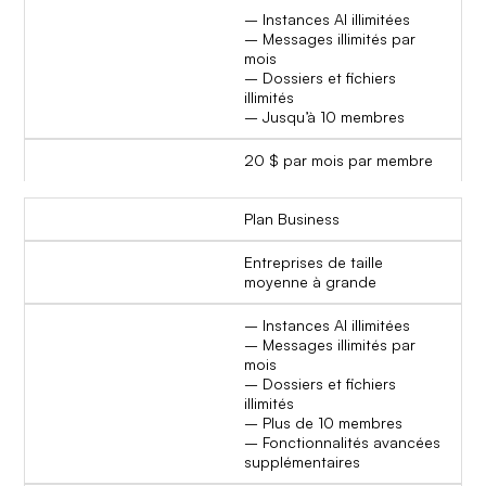
– Instances AI illimitées
– Messages illimités par
mois
– Dossiers et fichiers
illimités
– Jusqu’à 10 membres
20 $ par mois par membre
Plan Business
Entreprises de taille
moyenne à grande
– Instances AI illimitées
– Messages illimités par
mois
– Dossiers et fichiers
illimités
– Plus de 10 membres
– Fonctionnalités avancées
supplémentaires