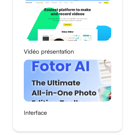
Vidéo présentation
Interface