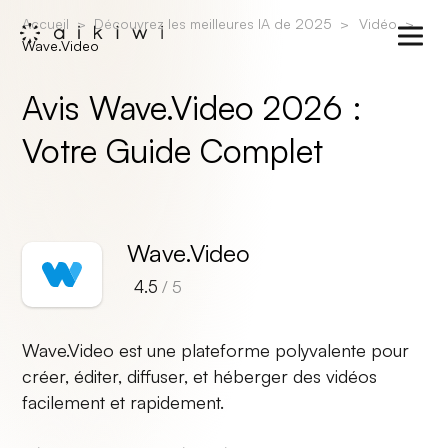
Accueil
Découvrez les meilleures IA de 2025
Vidéo
Wave.Video
Avis Wave.Video 2026 :
Votre Guide Complet
Wave.Video
4.5
/ 5
Wave.Video est une plateforme polyvalente pour
créer, éditer, diffuser, et héberger des vidéos
facilement et rapidement.