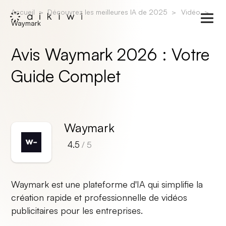
Accueil
Découvrez les meilleures IA de 2025
Vidéo
Waymark
Avis Waymark 2026 : Votre
Guide Complet
Waymark
4.5
/ 5
Waymark est une plateforme d'IA qui simplifie la
création rapide et professionnelle de vidéos
publicitaires pour les entreprises.