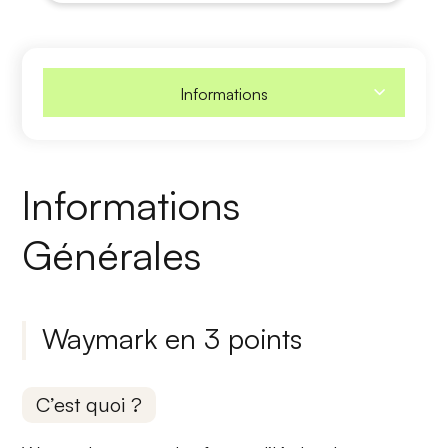
Informations
Informations
Générales
Waymark en 3 points
C’est quoi ?