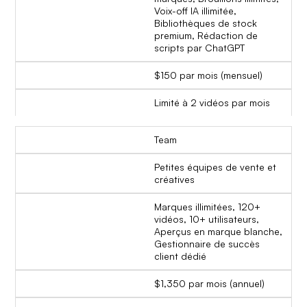
Voix-off IA illimitée,
Bibliothèques de stock
premium, Rédaction de
scripts par ChatGPT
$150 par mois (mensuel)
Limité à 2 vidéos par mois
Team
Petites équipes de vente et
créatives
Marques illimitées, 120+
vidéos, 10+ utilisateurs,
Aperçus en marque blanche,
Gestionnaire de succès
client dédié
$1,350 par mois (annuel)