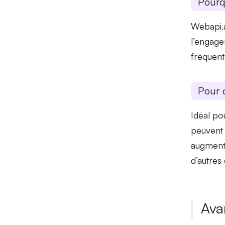
Pourq
Webapi.
l’engage
fréquent
Pour 
Idéal po
peuvent 
augmentan
d’autres
Ava