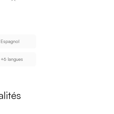
Espagnol
+6 langues
lités