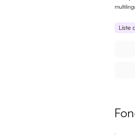
multiling
Liste 
Fon