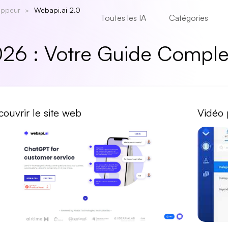
oppeur
Webapi.ai 2.0
Toutes les IA
Catégories
026 : Votre Guide Comple
ouvrir le site web
Vidéo 