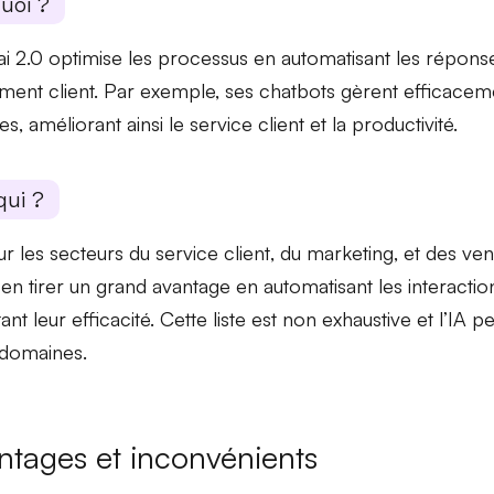
uoi ?
ai 2.0
optimise
les processus en automatisant les répons
ment client. Par exemple, ses chatbots gèrent efficacem
es
, améliorant ainsi le service client et la productivité.
qui ?
ur les secteurs du
service client
, du
marketing
, et des
ven
en tirer un
grand avantage
en automatisant les interaction
t leur efficacité. Cette liste est
non exhaustive
et l’IA p
 domaines.
ntages et inconvénients