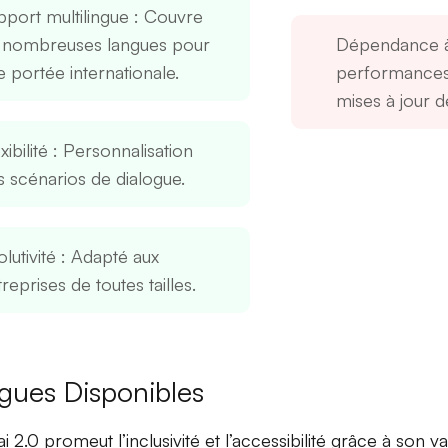
pport multilingue
: Couvre
 nombreuses langues pour
Dépendance à
e portée internationale.
performances 
mises à jour de
xibilité
: Personnalisation
s scénarios de dialogue.
lutivité
: Adapté aux
reprises de toutes tailles.
gues Disponibles
ai 2.0 promeut
l’inclusivité
et
l’accessibilité
grâce à son va