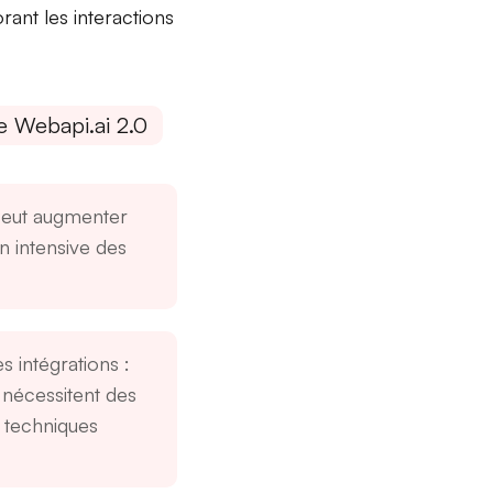
rant les interactions
e Webapi.ai 2.0
Peut augmenter
ion intensive des
s intégrations
:
 nécessitent des
techniques