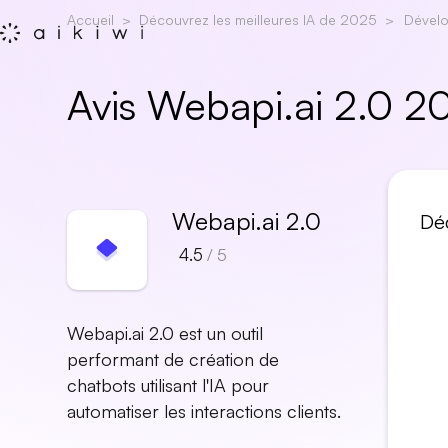
Accueil
Découvrez les meilleures IA de 2025
Dével
Avis Webapi.ai 2.0 2
Webapi.ai 2.0
Déc
4.5
/ 5
Webapi.ai 2.0 est un outil
performant de création de
chatbots utilisant l'IA pour
automatiser les interactions clients.