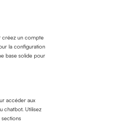
t créez un
compte
pour la
configuration
e base solide pour
r accéder aux
u chatbot. Utilisez
s sections