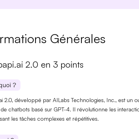
ormations Générales
api.ai 2.0 en 3 points
quoi ?
i 2.0, développé par AILabs Technologies, Inc., est un
ou
 de chatbots basé sur GPT-4. Il
révolutionne
les interacti
sant les tâches complexes et répétitives.