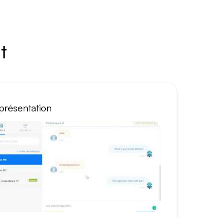
t
présentation