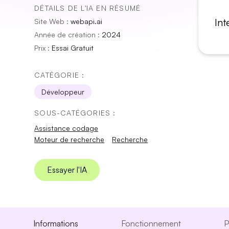
DÉTAILS DE L'IA EN RÉSUMÉ
Int
Site Web :
webapi.ai
Année de création :
2024
Prix :
Essai Gratuit
CATÉGORIE :
Développeur
SOUS-CATÉGORIES :
Assistance codage
Moteur de recherche
Recherche
Essayer l'IA
Informations
Fonctionnement
P