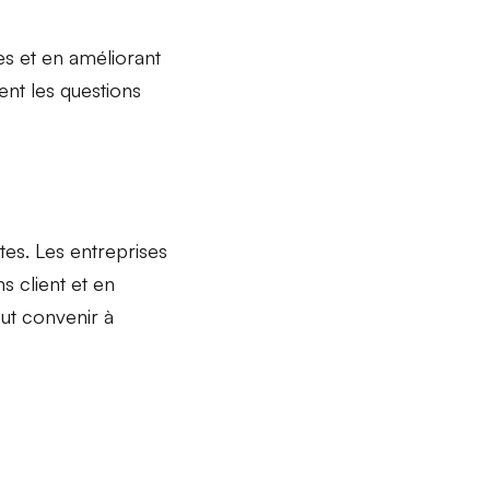
es et en
améliorant
ent les
questions
tes
. Les entreprises
s client et en
eut convenir à