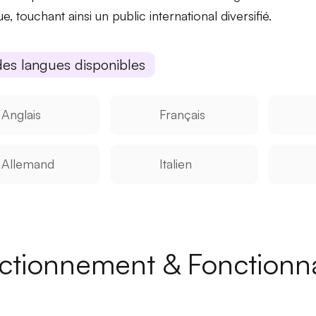
ue, touchant ainsi un public international diversifié.
des langues disponibles
Anglais
Français
Allemand
Italien
ctionnement & Fonctionna