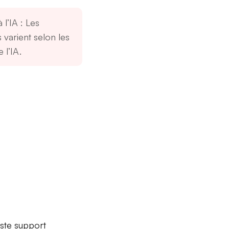
 l’IA
: Les
varient selon les
 l’IA.
ste support