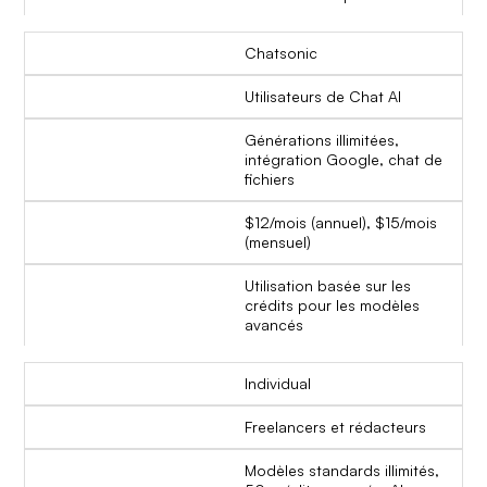
Chatsonic
Utilisateurs de Chat AI
Générations illimitées,
intégration Google, chat de
fichiers
$12/mois (annuel), $15/mois
(mensuel)
Utilisation basée sur les
crédits pour les modèles
avancés
Individual
Freelancers et rédacteurs
Modèles standards illimités,