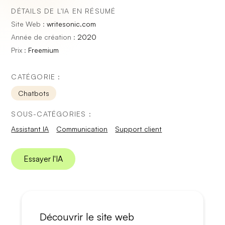
DÉTAILS DE L'IA EN RÉSUMÉ
Site Web :
writesonic.com
Année de création :
2020
Prix :
Freemium
CATÉGORIE :
Chatbots
SOUS-CATÉGORIES :
Assistant IA
Communication
Support client
Essayer l'IA
Découvrir le site web