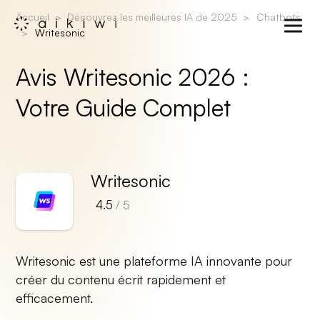
Accueil
Découvrez les meilleures IA de 2025
Chatbots
Writesonic
Avis Writesonic 2026 :
Votre Guide Complet
Writesonic
4.5
/ 5
Writesonic est une plateforme IA innovante pour
créer du contenu écrit rapidement et
efficacement.