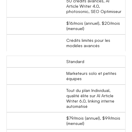
50 crédits avancés, AI
Article Writer 4.0,
photosonic, SEO Optimiseur
$16/mois (annuel), $20/mois
(mensuel)
Crédits limités pour les
modèles avancés
Standard
Marketeurs solo et petites
équipes
Tout du plan Individual,
qualité élite sur AI Article
Writer 6.0, linking interne
automatisé
$79/mois (annuel), $99/mois
(mensuel)