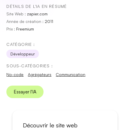
DÉTAILS DE L'IA EN RÉSUMÉ
Site Web :
zapier.com
Année de création :
2011
Prix :
Freemium
CATÉGORIE :
Développeur
SOUS-CATÉGORIES :
No-code
Agrégateurs
Communication
Essayer l'IA
Découvrir le site web