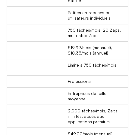
Starter
Petites entreprises ou
utilisateurs individuels
750 tâches/mois, 20 Zaps,
multi-step Zaps
$19.99/mois (mensuel),
$18.33/mois (annuel)
Limité à 750 tâches/mois
Professional
Entreprises de taille
moyenne
2,000 tâches/mois, Zaps
illimités, accès aux
applications premium
$49.00/mois (mensuel),