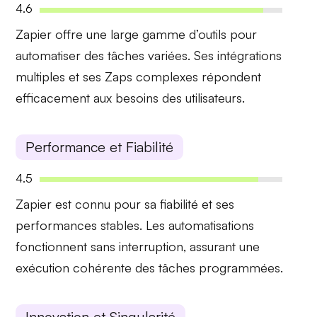
4.6
Zapier offre une
large gamme d’outils
pour
automatiser des tâches variées. Ses
intégrations
multiples
et ses
Zaps complexes
répondent
efficacement aux besoins des utilisateurs.
Performance et Fiabilité
4.5
Zapier est connu pour sa
fiabilité
et ses
performances stables
. Les automatisations
fonctionnent sans interruption, assurant une
exécution cohérente des tâches programmées.
Innovation et Singularité