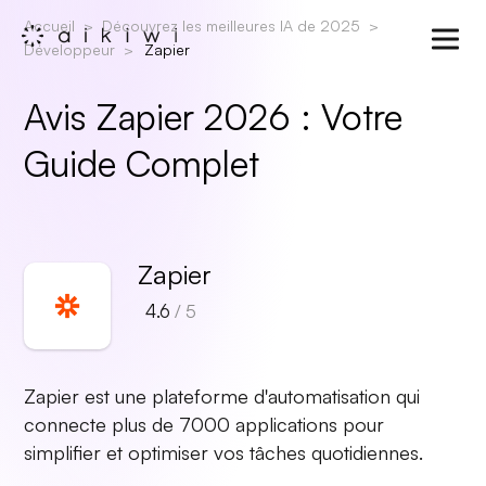
Accueil
Découvrez les meilleures IA de 2025
Développeur
Zapier
Avis Zapier 2026 : Votre
Guide Complet
Zapier
4.6
/ 5
Zapier est une plateforme d'automatisation qui
connecte plus de 7000 applications pour
simplifier et optimiser vos tâches quotidiennes.