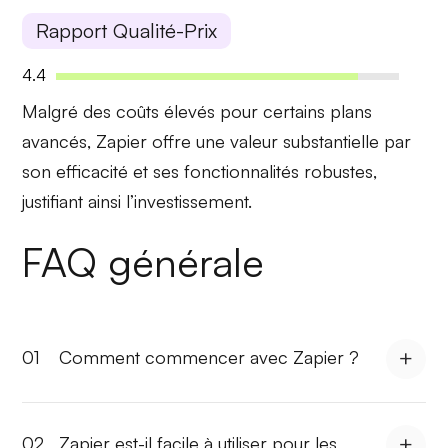
Rapport Qualité-Prix
4.4
Malgré des
coûts élevés
pour certains plans
avancés, Zapier offre une
valeur substantielle
par
son efficacité et ses
fonctionnalités robustes
,
justifiant ainsi l’investissement.
FAQ générale
01
Comment commencer avec Zapier ?
02
Zapier est-il facile à utiliser pour les