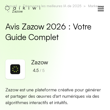
Accueil
Découvrez les meilleures IA de 2025
Marketing
Zazow
Avis Zazow 2026 : Votre
Guide Complet
Zazow
4.5
/ 5
Zazow est une plateforme créative pour générer
et partager des œuvres d'art numériques via des
algorithmes interactifs et intuitifs.