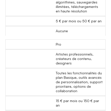
algorithmes, sauvegardes
illimitées, téléchargements
en haute résolution
5 € par mois ou 50 € par an
Aucune
Pro
Artistes professionnels,
créateurs de contenu,
designers
Toutes les fonctionnalités du
plan Basique, outils avancés
de personnalisation, support
prioritaire, options de
collaboration
15 € par mois ou 150 € par
an