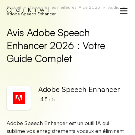
Accueil
Découvrez les meilleures IA de 2025
Audio
Adobe Speech Enhancer
Avis Adobe Speech
Enhancer 2026 : Votre
Guide Complet
Adobe Speech Enhancer
4.5
/ 5
Adobe Speech Enhancer est un outil IA qui
sublime vos enregistrements vocaux en éliminant