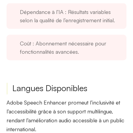
Dépendance à l’IA
: Résultats variables
selon la qualité de l’enregistrement initial.
Coût
: Abonnement nécessaire pour
fonctionnalités avancées.
Langues Disponibles
Adobe Speech Enhancer promeut l’inclusivité et
l’accessibilité grâce à son support multilingue,
rendant l’amélioration audio accessible à un public
international.