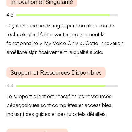
Innovation et Singularité
4.6
CrystalSound se distingue par son utilisation de
technologies IA
innovantes, notamment la
fonctionnalité
« My Voice Only »
. Cette innovation
améliore significativement la qualité audio.
Support et Ressources Disponibles
4.4
Le support client est
réactif
et les
ressources
pédagogiques
sont complètes et accessibles,
incluant des
guides
et des
tutoriels
détaillés.