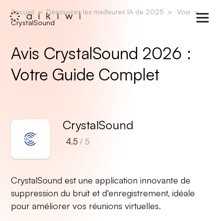
Accueil
Découvrez les meilleures IA de 2025
Voix
CrystalSound
Avis CrystalSound 2026 :
Votre Guide Complet
CrystalSound
4.5
/ 5
CrystalSound est une application innovante de
suppression du bruit et d'enregistrement, idéale
pour améliorer vos réunions virtuelles.