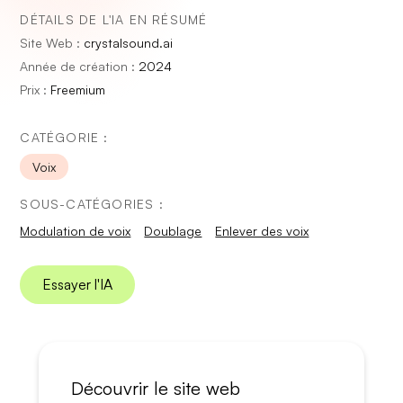
DÉTAILS DE L'IA EN RÉSUMÉ
Site Web :
crystalsound.ai
Année de création :
2024
Prix :
Freemium
CATÉGORIE :
Voix
SOUS-CATÉGORIES :
Modulation de voix
Doublage
Enlever des voix
Essayer l'IA
Découvrir le site web