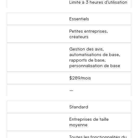
Limité à 3 heures d’utilisation
Essentiels
Petites entreprises,
créateurs
Gestion des avis,
automatisations de base,
rapports de base,
personnalisation de base
$289/mois
–
Standard
Entreprises de taille
moyenne
Toutes les fonctionnalités du