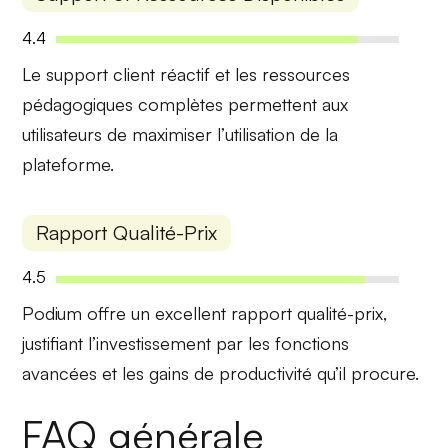
4.4
Le
support client réactif
et les
ressources
pédagogiques complètes
permettent aux
utilisateurs de maximiser l’utilisation de la
plateforme.
Rapport Qualité-Prix
4.5
Podium offre un
excellent rapport qualité-prix
,
justifiant l’investissement par les
fonctions
avancées
et les
gains de productivité
qu’il procure.
FAQ générale