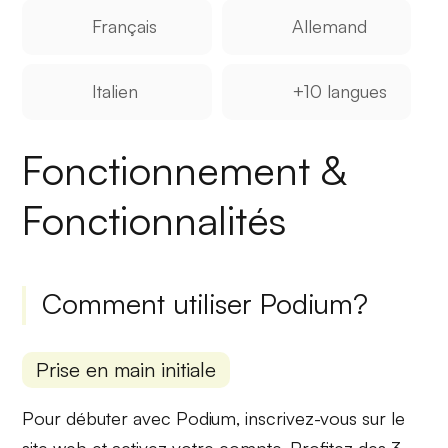
Français
Allemand
Italien
+10 langues
Fonctionnement &
Fonctionnalités
Comment utiliser Podium?
Prise en main initiale
Pour débuter avec Podium, inscrivez-vous sur le
site web et activez votre compte. Profitez des
3