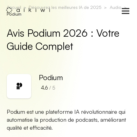
Accueil
Découvrez les meilleures IA de 2025
Audio
Podium
Avis Podium 2026 : Votre
Guide Complet
Podium
4.6
/ 5
Podium est une plateforme IA révolutionnaire qui
automatise la production de podcasts, améliorant
qualité et efficacité.