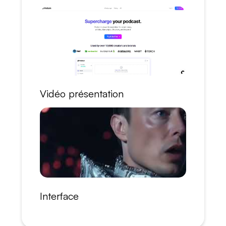
Vidéo présentation
Interface