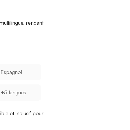
multilingue, rendant
Espagnol
+5 langues
ble et inclusif pour