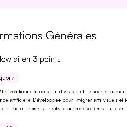
ormations Générales
low ai en 3 points
quoi ?
AI révolutionne la
création d’avatars
et de
scènes numéri
gence artificielle. Développée pour intégrer arts visuels e
ateforme optimise la
créativité numérique
des utilisateurs.