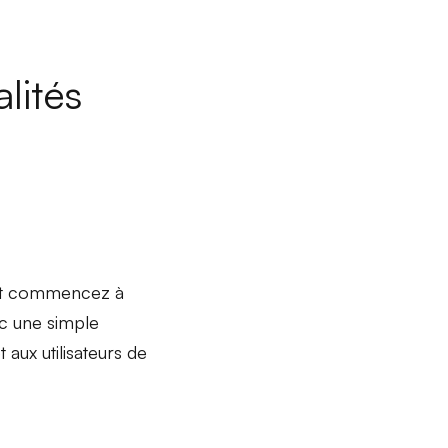
lités
s et commencez à
vec une simple
aux utilisateurs de