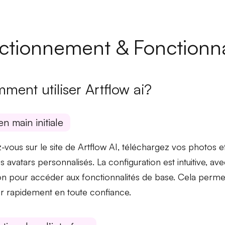
ctionnement & Fonctionna
ment utiliser Artflow ai?
en main initiale
z-vous sur le site de Artflow AI, téléchargez vos photo
os
avatars personnalisés
. La configuration est intuitive, a
ion pour accéder aux fonctionnalités de base. Cela permet 
 rapidement en toute confiance.