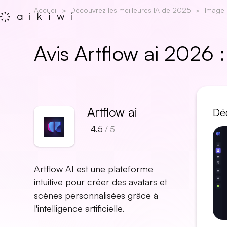
Accueil
Découvrez les meilleures IA de 2025
Image
Avis Artflow ai 2026
Artflow ai
Déc
4.5
/ 5
Artflow AI est une plateforme
intuitive pour créer des avatars et
scènes personnalisées grâce à
l'intelligence artificielle.