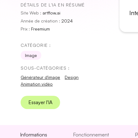
DÉTAILS DE L'IA EN RÉSUMÉ
Int
Site Web :
artflow.ai
Année de création :
2024
Prix :
Freemium
CATÉGORIE :
Image
SOUS-CATÉGORIES :
Générateur d'image
Design
Animation vidéo
Essayer l'IA
Informations
Fonctionnement
P