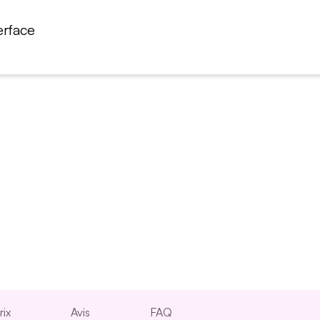
erface
rix
Avis
FAQ