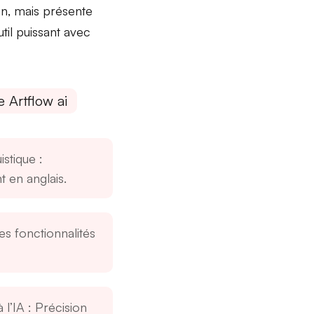
on
, mais présente
til puissant avec
 Artflow ai
uistique
:
 en anglais.
es fonctionnalités
 l’IA
: Précision