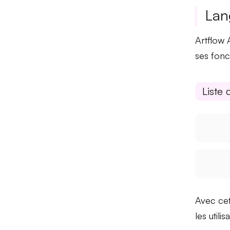
Lan
Artflow 
ses fonc
Liste 
Avec ce
les utili