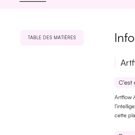
Inf
TABLE DES MATIÈRES
Artf
C’est 
Artflow 
l’intelli
cette pl