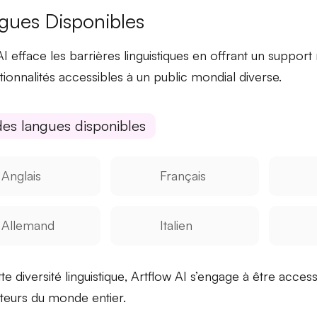
gues Disponibles
AI efface les barrières linguistiques en offrant un support 
tionnalités accessibles à un public mondial diverse.
des langues disponibles
Anglais
Français
Allemand
Italien
tte
diversité linguistique
, Artflow AI s’engage à être accessi
sateurs du monde entier.