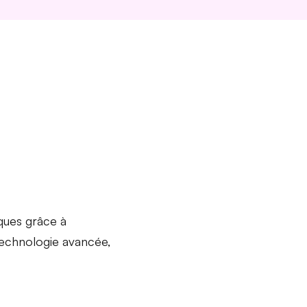
ques
grâce à
t technologie avancée,