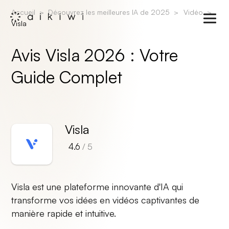
Accueil
Découvrez les meilleures IA de 2025
Vidéo
Visla
Avis Visla 2026 : Votre
Guide Complet
Visla
4.6
/ 5
Visla est une plateforme innovante d'IA qui
transforme vos idées en vidéos captivantes de
manière rapide et intuitive.